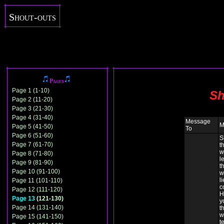
Shout-outs
Pages
Page 1 (1-10)
Sh
Page 2 (11-20)
Page 3 (21-30)
Page 4 (31-40)
Message
M
Page 5 (41-50)
To
Page 6 (51-60)
S
Page 7 (61-70)
t
w
Page 8 (71-80)
l
Page 9 (81-90)
t
Page 10 (91-100)
w
li
Page 11 (101-110)
c
Page 12 (111-120)
H
Page 13
(121-130)
y
Page 14 (131-140)
t
w
Page 15 (141-150)
t