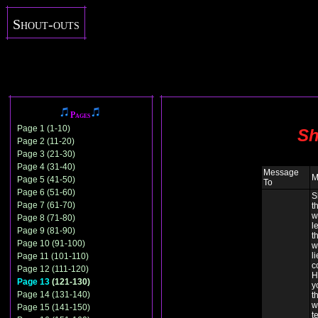
Shout-outs
Pages
Page 1 (1-10)
Sh
Page 2 (11-20)
Page 3 (21-30)
Page 4 (31-40)
Message
M
Page 5 (41-50)
To
Page 6 (51-60)
S
Page 7 (61-70)
t
w
Page 8 (71-80)
l
Page 9 (81-90)
t
Page 10 (91-100)
w
li
Page 11 (101-110)
c
Page 12 (111-120)
H
Page 13
(121-130)
y
Page 14 (131-140)
t
w
Page 15 (141-150)
t