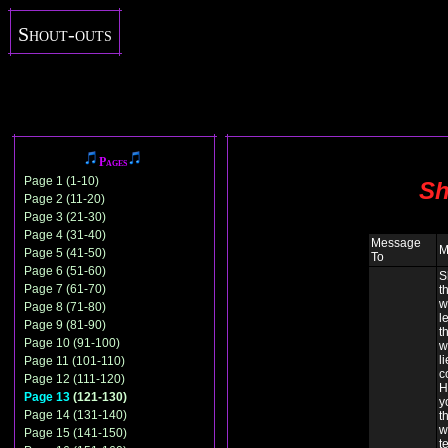
Shout-outs
Pages
Page 1 (1-10)
Sh
Page 2 (11-20)
Page 3 (21-30)
Page 4 (31-40)
Message
M
Page 5 (41-50)
To
Page 6 (51-60)
S
Page 7 (61-70)
t
w
Page 8 (71-80)
l
Page 9 (81-90)
t
Page 10 (91-100)
w
li
Page 11 (101-110)
c
Page 12 (111-120)
H
Page 13
(121-130)
y
Page 14 (131-140)
t
w
Page 15 (141-150)
t