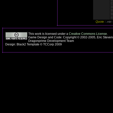
C
a
t
t
e
Quote:
L
e
o
This work is licensed under a
Creative Commons License
.
Game Design and Code: Copyright © 2002-2005, Eric Stevens
Dragonprime Development Team
Design: Black2 Template © TCCorp 2009