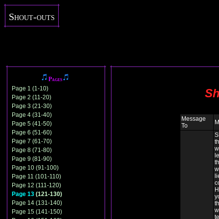
Shout-outs
Pages
Page 1 (1-10)
Sh
Page 2 (11-20)
Page 3 (21-30)
Page 4 (31-40)
Message
M
Page 5 (41-50)
To
Page 6 (51-60)
S
Page 7 (61-70)
t
w
Page 8 (71-80)
l
Page 9 (81-90)
t
Page 10 (91-100)
w
li
Page 11 (101-110)
c
Page 12 (111-120)
H
Page 13
(121-130)
y
Page 14 (131-140)
t
w
Page 15 (141-150)
t